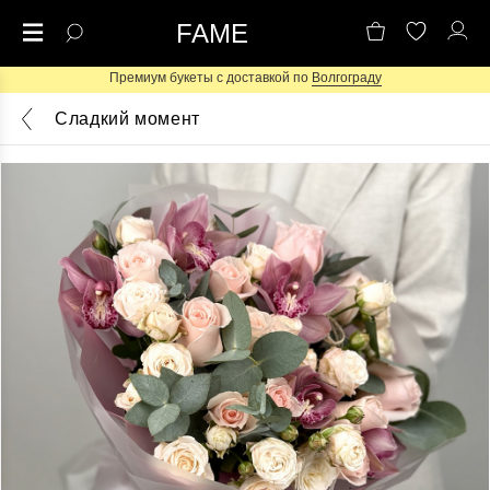
FAME
Премиум букеты с доставкой по
Волгограду
Сладкий момент