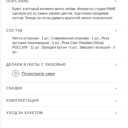
ОПИСАНИЕ
Букет, в который вложено много любви. Флористы студии FAME
сделали его из самых свежих цветов, тщательно продумав
состав. Теперь он готов удивить красотой своего получателя!
СОСТАВ
Лента атласная - 1 шт., Современная упаковка - 1 шт., Роза
кустовая пионовидная - 5 шт., Роза Свит Ревайвл (50см)
РОССИЯ - 11 шт., Орхидея Бутон - 5 шт., Эвкалипт большой - 3
шт.
ДЕЛАЕМ БУКЕТЫ С ЛЮБОВЬЮ
Посмотрите сами
СКИДКИ
КОМПЛЕКТАЦИЯ
УХОД ЗА БУКЕТОМ