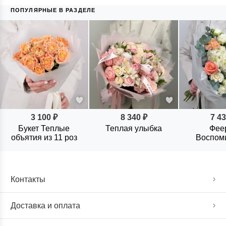
ПОПУЛЯРНЫЕ В РАЗДЕЛЕ
3 100 ₽
8 340 ₽
7 43
Букет Теплые
Теплая улыбка
Фее
объятия из 11 роз
Воспом
Контакты
Доставка и оплата