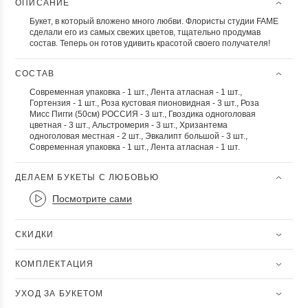
ОПИСАНИЕ
Букет, в который вложено много любви. Флористы студии FAME
сделали его из самых свежих цветов, тщательно продумав
состав. Теперь он готов удивить красотой своего получателя!
СОСТАВ
Современная упаковка - 1 шт., Лента атласная - 1 шт.,
Гортензия - 1 шт., Роза кустовая пионовидная - 3 шт., Роза
Мисс Пигги (50см) РОССИЯ - 3 шт., Гвоздика одноголовая
цветная - 3 шт., Альстромерия - 3 шт., Хризантема
одноголовая местная - 2 шт., Эвкалипт большой - 3 шт.,
Современная упаковка - 1 шт., Лента атласная - 1 шт.
ДЕЛАЕМ БУКЕТЫ С ЛЮБОВЬЮ
Посмотрите сами
СКИДКИ
КОМПЛЕКТАЦИЯ
УХОД ЗА БУКЕТОМ