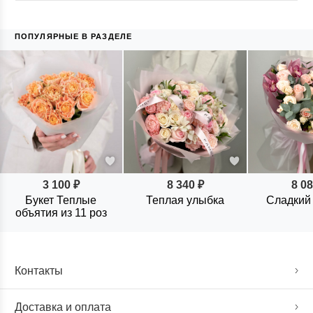
ПОПУЛЯРНЫЕ В РАЗДЕЛЕ
3 100 ₽
8 340 ₽
8 08
Букет Теплые
Теплая улыбка
Сладкий
объятия из 11 роз
Контакты
Доставка и оплата