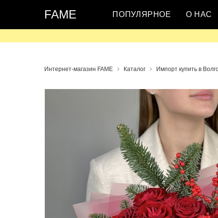
FAME
ПОПУЛЯРНОЕ
О НАС
Интернет-магазин FAME
Каталог
Импорт купить в Волг