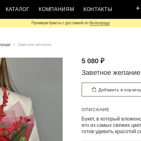
+
КАТАЛОГ
КОМПАНИЯМ
КОНТАКТЫ
Премиум букеты с доставкой по
Волгограду
ограде
Заветное желание
5 080 ₽
Заветное желание
Добавить в корзин
ОПИСАНИЕ
Букет, в который вложен
его из самых свежих цве
готов удивить красотой с