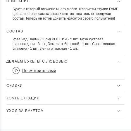
ОПИСАНИЕ
Букет, в который вложено много любви. Флористы студии FAME
сделали его из самых свежих цветов, тщательно продумав
состав. Теперь он готов удивить красотой своего получателя!
СОСТАВ
Роза Ред Наоми (50см) РОССИЯ - 5 шт., Роза кустовая
пионовидная - 3 шт., Эвкалипт большой - 1 шт., Современная
упаковка - 1 шт., Лента атласная - 1 шт.
ДЕЛАЕМ БУКЕТЫ С ЛЮБОВЬЮ
Посмотрите сами
СКИДКИ
КОМПЛЕКТАЦИЯ
УХОД ЗА БУКЕТОМ