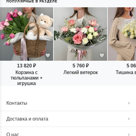
ПОПУЛЯРНЫЕ В РАЗДЕЛЕ
13 820 ₽
5 760 ₽
5 06
Корзина с
Легкий ветерок
Тишина в
тюльпанами +
игрушка
Контакты
Доставка и оплата
О нас