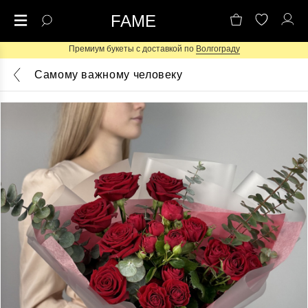
FAME
Премиум букеты с доставкой по
Волгограду
Самому важному человеку