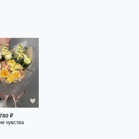
780 ₽
ие чувства