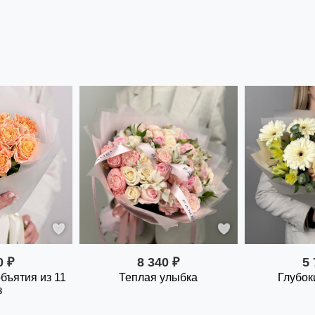
0 ₽
8 340 ₽
5 
бъятия из 11
Теплая улыбка
Глубок
з