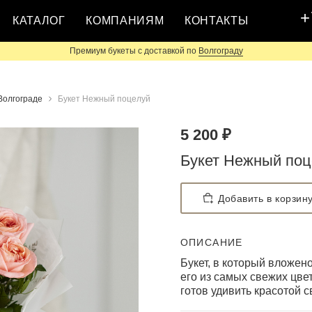
+
КАТАЛОГ
КОМПАНИЯМ
КОНТАКТЫ
Премиум букеты с доставкой по
Волгограду
Волгограде
Букет Нежный поцелуй
5 200 ₽
Букет Нежный поц
Добавить в корзин
ОПИСАНИЕ
Букет, в который вложен
его из самых свежих цве
готов удивить красотой с