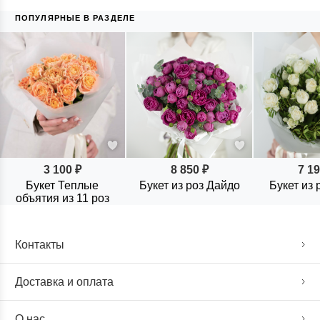
ПОПУЛЯРНЫЕ В РАЗДЕЛЕ
3 100 ₽
8 850 ₽
7 19
Букет Теплые
Букет из роз Дайдо
Букет из 
объятия из 11 роз
Контакты
Доставка и оплата
О нас