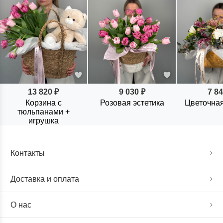
13 820 ₽
9 030 ₽
7 84
Корзина с
Розовая эстетика
Цветочная
тюльпанами +
игрушка
Контакты
Доставка и оплата
О нас