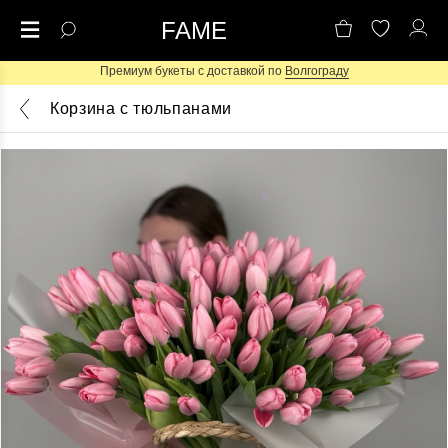
FAME
Премиум букеты с доставкой по
Волгограду
Корзина с тюльпанами