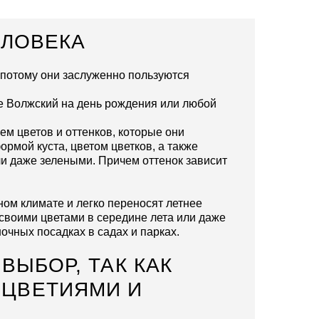
ЕЛОВЕКА
а потому они заслуженно пользуются
де Волжский на день рождения или любой
м цветов и оттенков, которые они
ормой куста, цветом цветков, а также
и даже зелеными. Причем оттенок зависит
ом климате и легко переносят летнее
ь своими цветами в середине лета или даже
очных посадках в садах и парках.
ВЫБОР, ТАК КАК
ОЦВЕТИЯМИ И