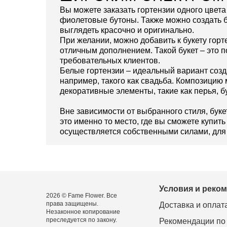
Вы можете заказать гортензии одного цвета
фиолетовые бутоны. Также можно создать бу
выглядеть красочно и оригинально.
При желании, можно добавить к букету горт
отличным дополнением. Такой букет – это п
требовательных клиентов.
Белые гортензии – идеальный вариант созд
например, такого как свадьба. Композицию 
декоративные элементы, такие как перья, б
Вне зависимости от выбранного стиля, бук
это именно то место, где вы сможете купит
осуществляется собственными силами, для 
Условия и реко
2026 © Fame Flower. Все
права защищены.
Доставка и оплат
Незаконное копирование
преследуется по закону.
Рекомендации по