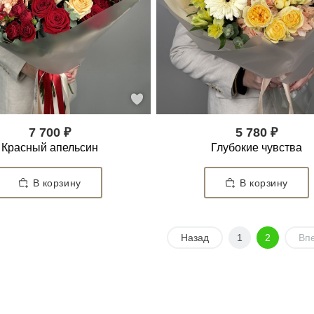
7 700 ₽
5 780 ₽
Красный апельсин
Глубокие чувства
В корзину
В корзину
Назад
1
2
Вп