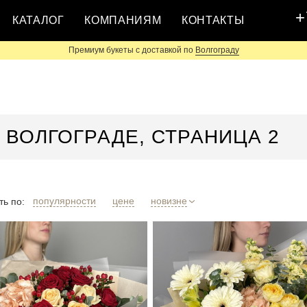
+
КАТАЛОГ
КОМПАНИЯМ
КОНТАКТЫ
Премиум букеты с доставкой по
Волгограду
 ВОЛГОГРАДЕ, СТРАНИЦА 2
популярности
цене
новизне
ь по: