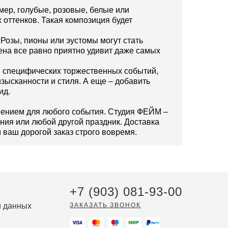
мер, голубые, розовые, белые или
 оттенков. Такая композиция будет
 Розы, пионы или эустомы могут стать
цена все равно приятно удивит даже самых
ля специфических торжественных событий,
зысканности и стиля. А еще – добавить
ид.
ашением для любого события. Студия ФЕЙМ –
ения или любой другой праздник. Доставка
 ваш дорогой заказ строго вовремя.
+7 (903) 081-93-00
и данных
ЗАКАЗАТЬ ЗВОНОК