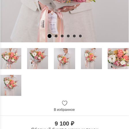
В избранное
9 100 ₽