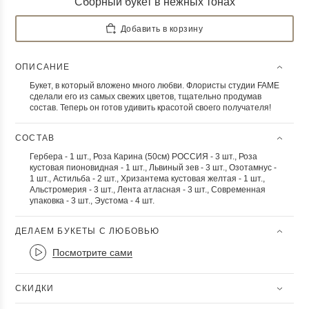
Сборный букет в нежных тонах
Добавить в корзину
ОПИСАНИЕ
Букет, в который вложено много любви. Флористы студии FAME
сделали его из самых свежих цветов, тщательно продумав
состав. Теперь он готов удивить красотой своего получателя!
СОСТАВ
Гербера - 1 шт., Роза Карина (50см) РОССИЯ - 3 шт., Роза
кустовая пионовидная - 1 шт., Львиный зев - 3 шт., Озотамнус -
1 шт., Астильба - 2 шт., Хризантема кустовая желтая - 1 шт.,
Альстромерия - 3 шт., Лента атласная - 3 шт., Современная
упаковка - 3 шт., Эустома - 4 шт.
ДЕЛАЕМ БУКЕТЫ С ЛЮБОВЬЮ
Посмотрите сами
СКИДКИ