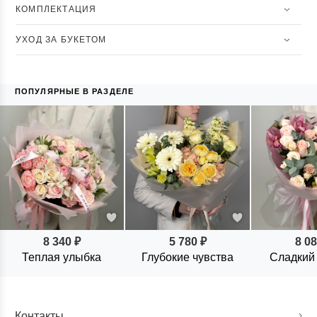
КОМПЛЕКТАЦИЯ
УХОД ЗА БУКЕТОМ
ПОПУЛЯРНЫЕ В РАЗДЕЛЕ
8 340 ₽
5 780 ₽
8 08
Теплая улыбка
Глубокие чувства
Сладкий
Контакты