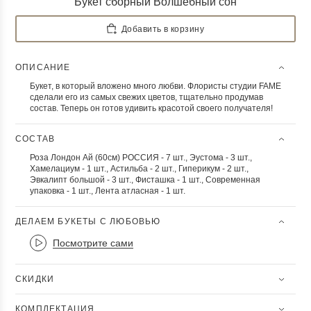
Букет сборный Волшебный сон
Добавить в корзину
ОПИСАНИЕ
Букет, в который вложено много любви. Флористы студии FAME
сделали его из самых свежих цветов, тщательно продумав
состав. Теперь он готов удивить красотой своего получателя!
СОСТАВ
Роза Лондон Ай (60см) РОССИЯ - 7 шт., Эустома - 3 шт.,
Хамелациум - 1 шт., Астильба - 2 шт., Гиперикум - 2 шт.,
Эвкалипт большой - 3 шт., Фисташка - 1 шт., Современная
упаковка - 1 шт., Лента атласная - 1 шт.
ДЕЛАЕМ БУКЕТЫ С ЛЮБОВЬЮ
Посмотрите сами
СКИДКИ
КОМПЛЕКТАЦИЯ