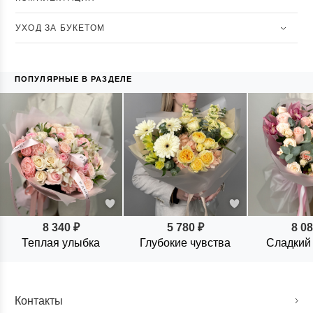
УХОД ЗА БУКЕТОМ
ПОПУЛЯРНЫЕ В РАЗДЕЛЕ
8 340 ₽
5 780 ₽
8 08
Теплая улыбка
Глубокие чувства
Сладкий
Контакты