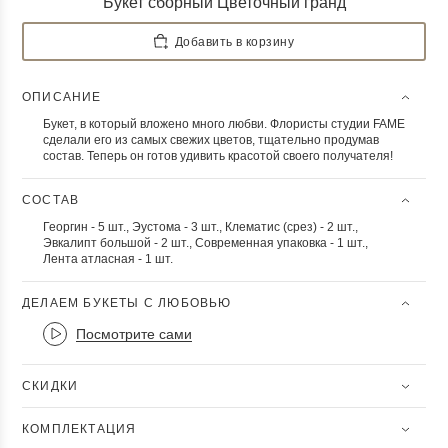
Букет сборный Цветочный гранд
Добавить в корзину
ОПИСАНИЕ
Букет, в который вложено много любви. Флористы студии FAME
сделали его из самых свежих цветов, тщательно продумав
состав. Теперь он готов удивить красотой своего получателя!
СОСТАВ
Георгин - 5 шт., Эустома - 3 шт., Клематис (срез) - 2 шт.,
Эвкалипт большой - 2 шт., Современная упаковка - 1 шт.,
Лента атласная - 1 шт.
ДЕЛАЕМ БУКЕТЫ С ЛЮБОВЬЮ
Посмотрите сами
СКИДКИ
КОМПЛЕКТАЦИЯ