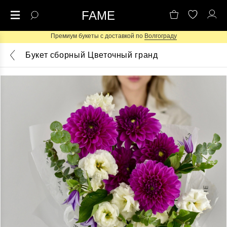
FAME
Премиум букеты с доставкой по
Волгограду
Букет сборный Цветочный гранд