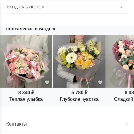
УХОД ЗА БУКЕТОМ
ПОПУЛЯРНЫЕ В РАЗДЕЛЕ
8 340 ₽
5 780 ₽
8 08
Теплая улыбка
Глубокие чувства
Сладкий
Контакты