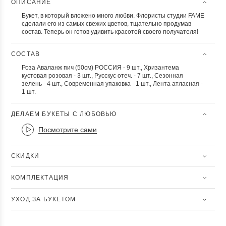
ОПИСАНИЕ
Букет, в который вложено много любви. Флористы студии FAME
сделали его из самых свежих цветов, тщательно продумав
состав. Теперь он готов удивить красотой своего получателя!
СОСТАВ
Роза Аваланж пич (50см) РОССИЯ - 9 шт., Хризантема
кустовая розовая - 3 шт., Русскус отеч. - 7 шт., Сезонная
зелень - 4 шт., Современная упаковка - 1 шт., Лента атласная -
1 шт.
ДЕЛАЕМ БУКЕТЫ С ЛЮБОВЬЮ
Посмотрите сами
СКИДКИ
КОМПЛЕКТАЦИЯ
УХОД ЗА БУКЕТОМ