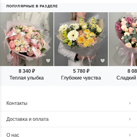
ПОПУЛЯРНЫЕ В РАЗДЕЛЕ
8 340 ₽
5 780 ₽
8 08
Теплая улыбка
Глубокие чувства
Сладкий
Контакты
Доставка и оплата
О нас