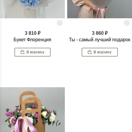
3 810 ₽
3 860 ₽
Букет Флоренция
Ты - самый лучший подарок
В корзину
В корзину