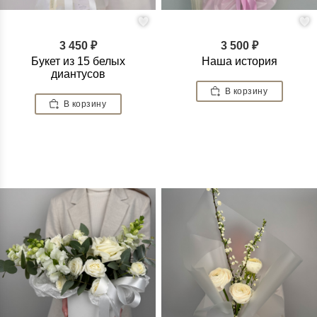
3 450 ₽
3 500 ₽
Букет из 15 белых
Наша история
диантусов
В корзину
В корзину