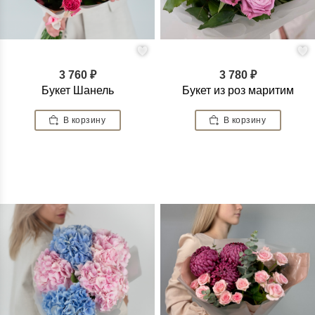
3 760 ₽
3 780 ₽
Букет Шанель
Букет из роз маритим
В корзину
В корзину