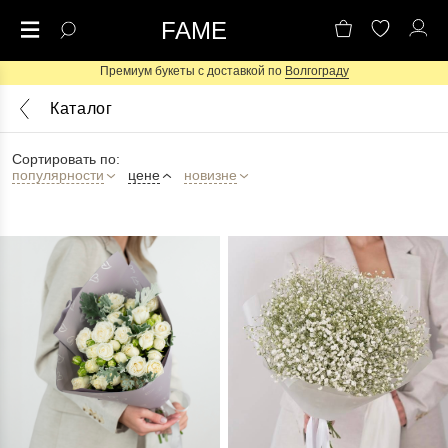
FAME
Премиум букеты с доставкой по
Волгограду
Каталог
Сортировать по:
популярности
цене
новизне