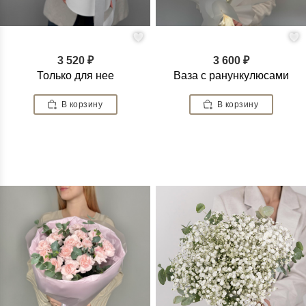
3 520 ₽
3 600 ₽
Только для нее
Ваза с ранункулюсами
В корзину
В корзину