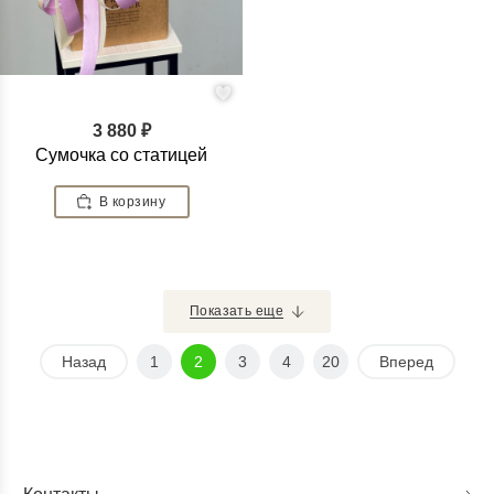
3 880 ₽
Сумочка со статицей
В корзину
Показать еще
Назад
1
2
3
4
20
Вперед