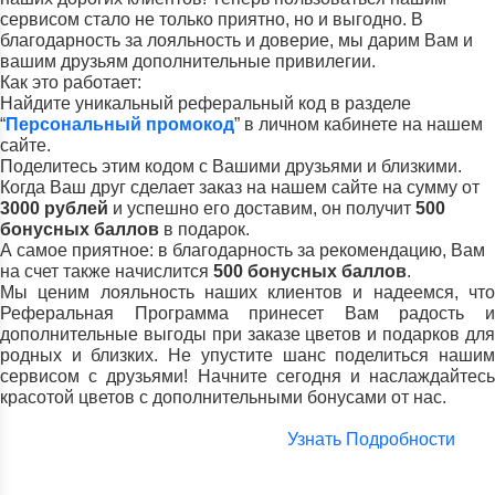
сервисом стало не только приятно, но и выгодно. В
благодарность за лояльность и доверие, мы дарим Вам и
вашим друзьям дополнительные привилегии.
Как это работает:
Найдите уникальный реферальный код в разделе
“
Персональный промокод
” в личном кабинете на нашем
сайте.
Поделитесь этим кодом с Вашими друзьями и близкими.
Когда Ваш друг сделает заказ на нашем сайте на сумму от
3000 рублей
и успешно его доставим, он получит
500
бонусных баллов
в подарок.
А самое приятное: в благодарность за рекомендацию, Вам
на счет также начислится
500 бонусных баллов
.
Мы ценим лояльность наших клиентов и надеемся, что
Реферальная Программа принесет Вам радость и
дополнительные выгоды при заказе цветов и подарков для
родных и близких. Не упустите шанс поделиться нашим
сервисом с друзьями! Начните сегодня и наслаждайтесь
красотой цветов с дополнительными бонусами от нас.
Узнать Подробности