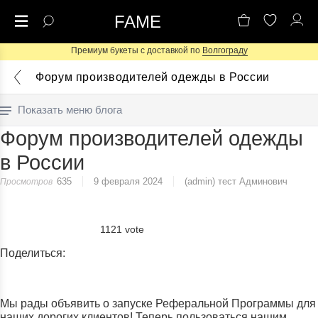
FAME
Премиум букеты с доставкой по
Волгограду
Форум производителей одежды в России
Показать меню блога
Форум производителей одежды
в России
635
9 февраля 2024
(admin) тест Админович
Просмотров
1121 vote
Поделиться:
Мы рады объявить о запуске Реферальной Программы для
наших дорогих клиентов! Теперь пользоваться нашим